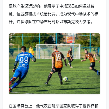
足球产生深远影响。他展示了中场球员如何通过智
慧、位置感和技术统治比赛，成为现代中场战术的标
杆。许多球队在中场布局时都以布斯克茨为参考。
在国际舞台上，他代表西班牙国家队取得了世界杯和