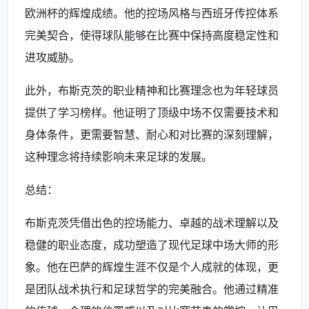
欧洲杯的辉煌成绩。他的控场风格与西班牙传控体系
完美契合，使得球队能够在比赛中保持高度稳定性和
进攻威胁。
此外，布斯克茨的职业精神和比赛理念也为年轻球员
提供了学习榜样。他证明了顶级中场不仅需要技术和
身体条件，更需要智慧、耐心和对比赛的深刻理解，
这种理念将持续影响未来足球的发展。
总结：
布斯克茨凭借出色的控场能力、卓越的战术理解以及
稳健的职业态度，成功塑造了现代足球中场大师的形
象。他在巴萨的辉煌生涯不仅是个人成就的体现，更
是团队战术执行和足球哲学的完美融合。他通过精准