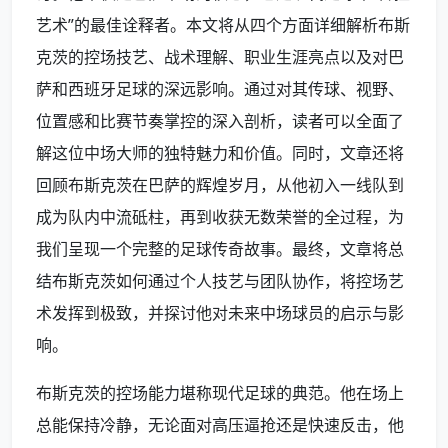
艺术”的最佳诠释者。本文将从四个方面详细解析布斯
克茨的控场技艺、战术理解、职业生涯亮点以及对巴
萨和西班牙足球的深远影响。通过对其传球、视野、
位置感和比赛节奏掌控的深入剖析，读者可以全面了
解这位中场大师的独特魅力和价值。同时，文章还将
回顾布斯克茨在巴萨的辉煌岁月，从他初入一线队到
成为队内中流砥柱，再到收获无数荣誉的全过程，为
我们呈现一个完整的足球传奇故事。最终，文章将总
结布斯克茨如何通过个人技艺与团队协作，将控场艺
术发挥到极致，并探讨他对未来中场球员的启示与影
响。
布斯克茨的控场能力堪称现代足球的典范。他在场上
总能保持冷静，无论面对高压逼抢还是快速反击，他