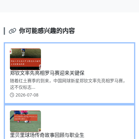
你可能感兴趣的内容
郑钦文率先亮相罗马赛迎来关键保
随着红土赛季的到来，中国网球新星郑钦文率先亮相罗马赛，
这不仅标志...
2026-07-08
里贝里球场传奇故事回顾与职业生