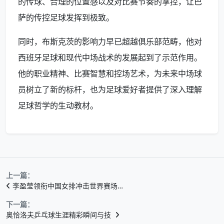
的传球、合理的位置感以及对比赛节奏的掌控，让巴
萨的传控足球发挥到极致。
同时，布斯克茨的影响力早已超越俱乐部范畴，他对
西班牙足球和现代中场战术的发展起到了示范作用。
他的职业精神、比赛智慧和控场艺术，为未来中场球
员树立了新的标杆，也为足球爱好者提供了深入理解
足球哲学的生动教材。
上一篇：
李盈莹领衔中国女排冲击世界赛场…
下一篇：
奥恰洛夫乒乓球生涯精彩瞬间与技