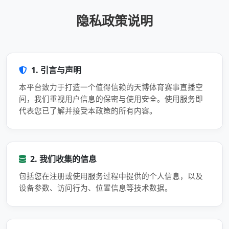
隐私政策说明
1. 引言与声明
本平台致力于打造一个值得信赖的天博体育赛事直播空
间，我们重视用户信息的保密与使用安全。使用服务即
代表您已了解并接受本政策的所有内容。
2. 我们收集的信息
包括您在注册或使用服务过程中提供的个人信息，以及
设备参数、访问行为、位置信息等技术数据。