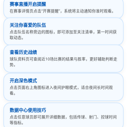
赛事直播开启提醒
在赛事详情页点击“开赛提醒”，系统将主动通知你准时观看。
关注你喜爱的队伍
点击队伍名称旁边的图标，即可添加至关注清单，第一时间获
取动态。
查看历史战绩
球队资料页可查阅近10场比赛的结果与胜率，更好辅助判断走
势。
开启深色模式
点击页面右上角图标进入夜间护眼模式，适合夜间长时间观
看。
数据中心使用技巧
点击任意球员即可展开详细数据，包括传球、射门、控球时间
等指标。