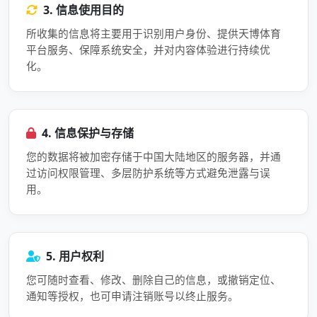
3. 信息使用目的
所收集的信息将主要用于识别用户身份、提供天博体育
平台服务、保障系统安全，并对内容体验进行持续优
化。
4. 信息保护与存储
您的数据将被加密存储于中国大陆地区的服务器，并通
过访问权限管理、多层防护系统等方式避免泄露与误
用。
5. 用户权利
您可随时查看、修改、删除自己的信息，或撤销定位、
通知等授权，也可申请注销账号以终止服务。