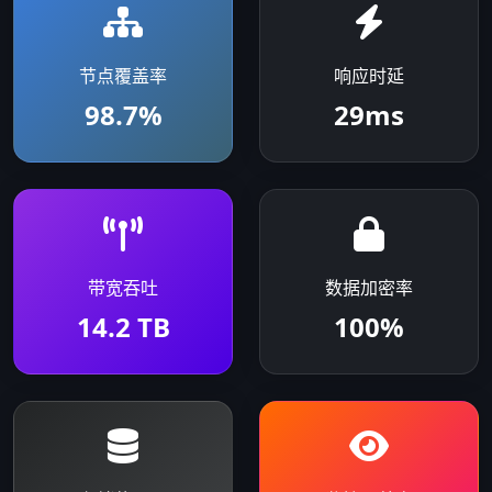
节点覆盖率
响应时延
98.7%
29ms
带宽吞吐
数据加密率
14.2 TB
100%