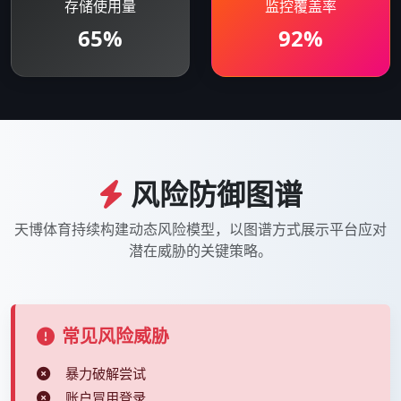
存储使用量
监控覆盖率
65%
92%
风险防御图谱
天博体育持续构建动态风险模型，以图谱方式展示平台应对
潜在威胁的关键策略。
常见风险威胁
暴力破解尝试
账户冒用登录