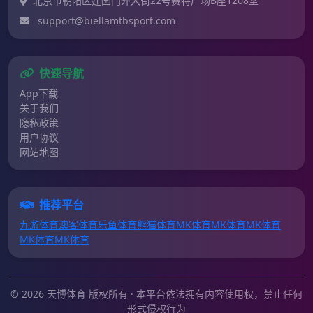
北京市朝阳区建国门外大街22号赛特广场B座1208室
support@biellamtbsport.com
快速导航
App下载
关于我们
隐私政策
用户协议
网站地图
推荐平台
九游体育
澳客体育
乐鱼体育
熊猫体育
MK体育
MK体育
MK体育
MK体育
MK体育
© 2026 天博体育 版权所有 · 本平台依法拥有内容使用权，禁止任何
形式侵权行为