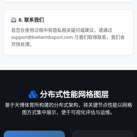
6. 联系我们
若您在使用过程中有隐私相关疑问或建议，请通过
support@biellamtbsport.com 与我们取得联系，我们会
尽快处理。
分布式性能网格图层
基于天博体育所构建的分布式架构，将关键节点性能以网格
图方式集中展示，便于可视化评估与运维。