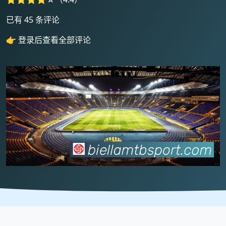
已有 45 条评论
👉 登录后查看全部评论