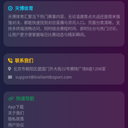
天博体育
天博体育汇聚当下热门赛事内容，无论凌晨焦点大战还是周末强
强对决，都能快速找到对应直播与资讯入口。页面分类清晰，支
持多终端流畅访问，同时结合赛程时间、即时比分与热门讨论，
让用户更方便掌握每日比赛动态与精彩瞬间。
联系我们
北京市朝阳区建国门外大街22号赛特广场B座1208室
support@biellamtbsport.com
快速导航
App下载
关于我们
隐私政策
用户协议