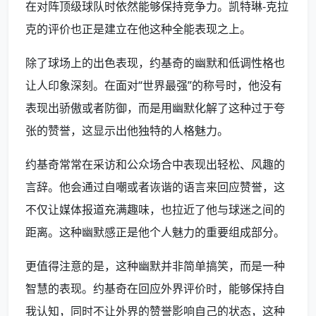
在对阵顶级球队时依然能够保持竞争力。凯特琳-克拉
克的评价也正是建立在他这种全能表现之上。
除了球场上的出色表现，约基奇的幽默和低调性格也
让人印象深刻。在面对“世界最强”的称号时，他没有
表现出骄傲或者防御，而是用幽默化解了这种过于夸
张的赞誉，这显示出他独特的人格魅力。
约基奇常常在采访和公众场合中表现出轻松、风趣的
言辞。他会通过自嘲或者诙谐的语言来回应赞誉，这
不仅让媒体报道充满趣味，也拉近了他与球迷之间的
距离。这种幽默感正是他个人魅力的重要组成部分。
更值得注意的是，这种幽默并非简单搞笑，而是一种
智慧的表现。约基奇在回应外界评价时，能够保持自
我认知，同时不让外界的赞誉影响自己的状态，这种