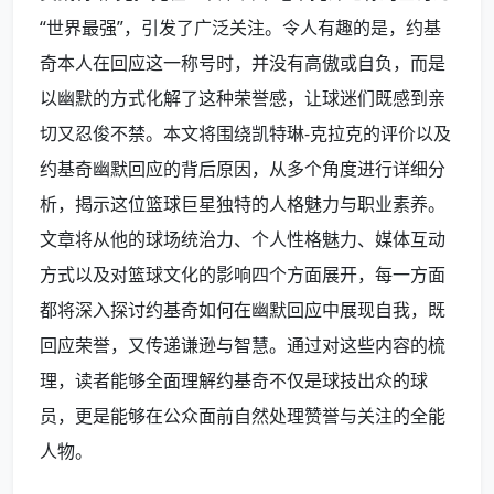
“世界最强”，引发了广泛关注。令人有趣的是，约基
奇本人在回应这一称号时，并没有高傲或自负，而是
以幽默的方式化解了这种荣誉感，让球迷们既感到亲
切又忍俊不禁。本文将围绕凯特琳-克拉克的评价以及
约基奇幽默回应的背后原因，从多个角度进行详细分
析，揭示这位篮球巨星独特的人格魅力与职业素养。
文章将从他的球场统治力、个人性格魅力、媒体互动
方式以及对篮球文化的影响四个方面展开，每一方面
都将深入探讨约基奇如何在幽默回应中展现自我，既
回应荣誉，又传递谦逊与智慧。通过对这些内容的梳
理，读者能够全面理解约基奇不仅是球技出众的球
员，更是能够在公众面前自然处理赞誉与关注的全能
人物。