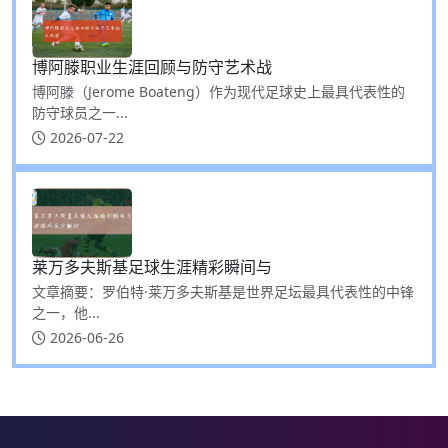
博阿滕职业生涯回顾与防守艺术战
博阿滕（Jerome Boateng）作为现代足球史上最具代表性的
防守球员之一...
2026-07-22
莱万多夫斯基足球生涯精彩瞬间与
文章摘要：罗伯特·莱万多夫斯基是世界足坛最具代表性的中锋
之一，他...
2026-06-26