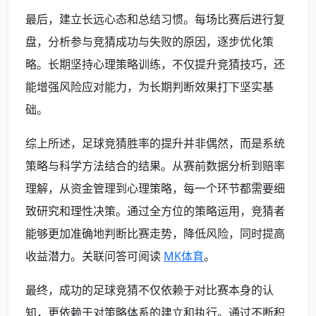
最后，建立长远心态和总结习惯。每场比赛后进行复
盘，分析参与竞猜成功与失败的原因，逐步优化策
略。长期坚持心理策略训练，不仅提升竞猜技巧，还
能增强风险应对能力，为长期判断效果打下坚实基
础。
综上所述，足球竞猜胜率的提升并非偶然，而是系统
策略与科学方法结合的结果。从赛前数据分析到赔率
理解，从资金管理到心理策略，每一个环节都需要细
致研究和理性决策。通过全方位的策略运用，竞猜者
能够更加准确地判断比赛走势，降低风险，同时提高
收益潜力。关联问答可阅读
MK体育
。
最终，成功的足球竞猜不仅依赖于对比赛本身的认
知，更依赖于对策略体系的建立和执行。通过不断积