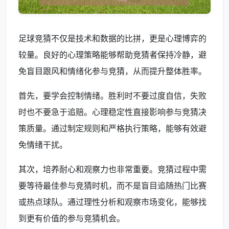
足球竞猜不仅是技术和数据的比拼，更是心理博弈的
较量。良好的心理策略能够帮助竞猜者保持冷静，避
免盲目跟风和情绪化参与竞猜，从而提升整体胜率。
首先，要学会控制情绪。胜利时不要过度自信，失败
时也不要急于追赔。心理稳定性直接影响参与竞猜决
策质量。通过制定规则和严格执行策略，能够有效避
免情绪干扰。
其次，培养耐心和观察力也非常重要。竞猜过程中需
要等待最佳参与竞猜时机，而不是盲目追随热门比赛
或热点球队。通过理性分析和观察市场变化，能够找
到更有价值的参与竞猜机会。