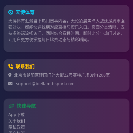
天博体育
天博体育汇聚当下热门赛事内容，无论凌晨焦点大战还是周末强
强对决，都能快速找到对应直播与资讯入口。页面分类清晰，支
持多终端流畅访问，同时结合赛程时间、即时比分与热门讨论，
让用户更方便掌握每日比赛动态与精彩瞬间。
联系我们
北京市朝阳区建国门外大街22号赛特广场B座1208室
support@biellamtbsport.com
快速导航
App下载
关于我们
隐私政策