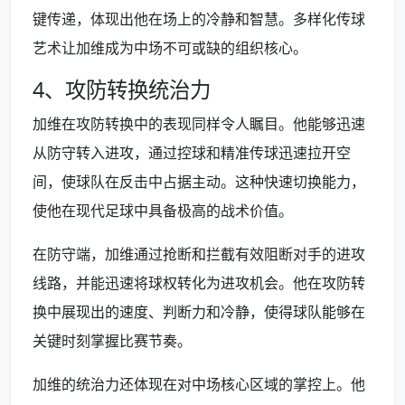
键传递，体现出他在场上的冷静和智慧。多样化传球
艺术让加维成为中场不可或缺的组织核心。
4、攻防转换统治力
加维在攻防转换中的表现同样令人瞩目。他能够迅速
从防守转入进攻，通过控球和精准传球迅速拉开空
间，使球队在反击中占据主动。这种快速切换能力，
使他在现代足球中具备极高的战术价值。
在防守端，加维通过抢断和拦截有效阻断对手的进攻
线路，并能迅速将球权转化为进攻机会。他在攻防转
换中展现出的速度、判断力和冷静，使得球队能够在
关键时刻掌握比赛节奏。
加维的统治力还体现在对中场核心区域的掌控上。他