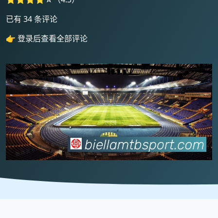
已有 34 条评论
👉 登录后查看全部评论