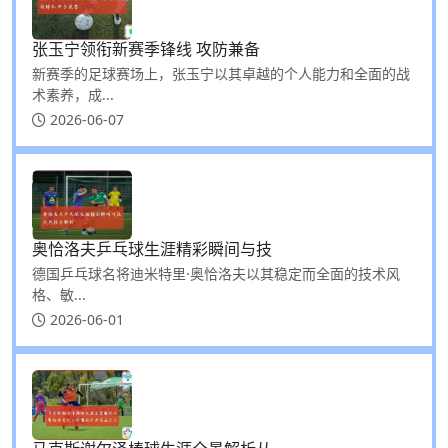
张玉宁领衔新赛季锋线 攻防兼备
新赛季的足球赛场上，张玉宁以其卓越的个人能力和全面的战
术素养，成...
2026-06-07
奥恰洛夫乒乓球生涯精彩瞬间与技
德国乒乓球名将迪米特里·奥恰洛夫以其稳定而全面的技术风
格、敏...
2026-06-01