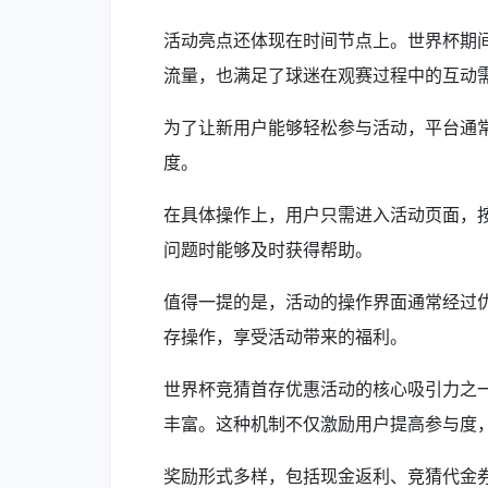
活动亮点还体现在时间节点上。世界杯期
流量，也满足了球迷在观赛过程中的互动
为了让新用户能够轻松参与活动，平台通
度。
在具体操作上，用户只需进入活动页面，
问题时能够及时获得帮助。
值得一提的是，活动的操作界面通常经过
存操作，享受活动带来的福利。
世界杯竞猜首存优惠活动的核心吸引力之
丰富。这种机制不仅激励用户提高参与度
奖励形式多样，包括现金返利、竞猜代金