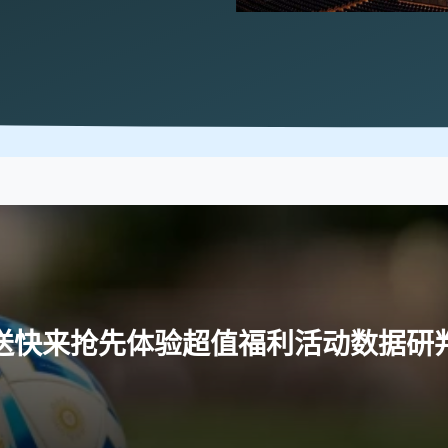
送快来抢先体验超值福利活动数据研