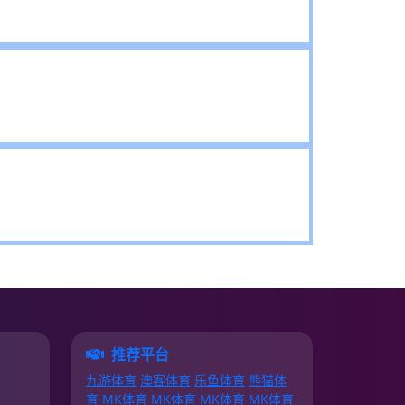
推荐平台
九游体育
澳客体育
乐鱼体育
熊猫体
育
MK体育
MK体育
MK体育
MK体育