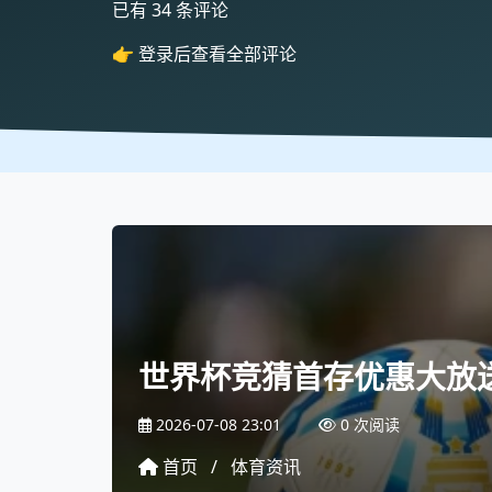
已有 34 条评论
👉 登录后查看全部评论
世界杯竞猜首存优惠大放
2026-07-08 23:01
0 次阅读
首页
/
体育资讯