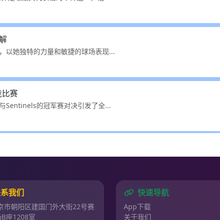
解
以她独特的力量和敏捷的球场表现...
电竞比赛
ntinels的冠军赛对决引发了全...
联系我们
快速导航
京市朝阳区建国门外大街22号赛
App下载
B座1208室
关于我们