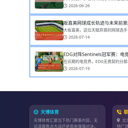
2026-06-26
坂直美网球成长轨迹与未来前景
大坂直美，这位天赋异禀的网球选手，
2026-07-14
EDG对阵Sentinels冠军赛：
在近期的电竞界，EDG无畏契约分部与Se
2026-07-19
天博体育
天博体育汇聚当下热门赛事内容，无
北
论凌晨焦点大战还是周末强强对决，
特广场