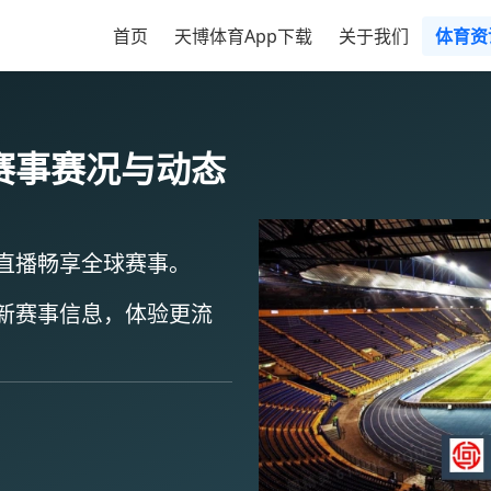
首页
天博体育App下载
关于我们
体育资
赛事赛况与动态
直播
畅享全球赛事。
新赛事信息
，体验更流