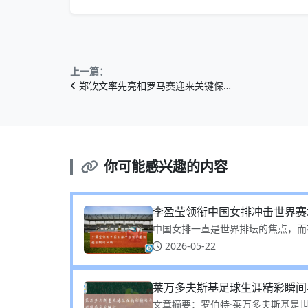
上一篇：
郑钦文率先亮相罗马赛迎来关键保…
你可能感兴趣的内容
李盈莹领衔中国女排冲击世界赛
中国女排一直是世界排坛的焦点，而在
2026-05-22
莱万多夫斯基足球生涯精彩瞬间
文章摘要：罗伯特·莱万多夫斯基是世