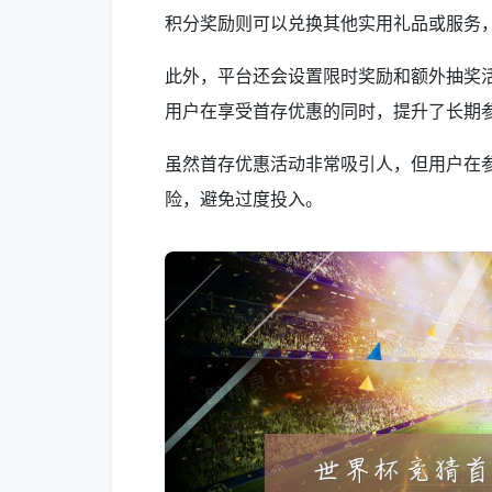
积分奖励则可以兑换其他实用礼品或服务
此外，平台还会设置限时奖励和额外抽奖
用户在享受首存优惠的同时，提升了长期
虽然首存优惠活动非常吸引人，但用户在
险，避免过度投入。